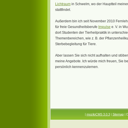
Lichtraum
in Schwelm, wo der Hauptteil meine
stattfindet.
Außerdem bin ich seit November 2010 Fernleh
für freie Gesundheitsberufe
Impulse
e. V. in Wu
dort Studenten der Tierheilpraktik in unterschi
Themenbereichen, wie z. B. der Pflanzenheilk
Sterbebegleitung für Tiere.
Aber lassen Sie sich nicht aufhalten und stöbe
meine Angebote. Ich würde mich freuen, Sie b
persönlich kennenzulernen.
|
moziloCMS 3.0.3
|
Sitemap
| 