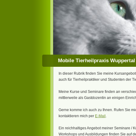
Mobile Tierheilpraxis Wuppertal
In dieser Rubrik finden Sie meine Kursangebote 
auch für Tierheilpraktiker und Studenten der Tie
Meine Kurse und Seminare finden an verschiede
mittlerweile als Gastdozentin an einigen Einric
Gerne komme ich auch zu Ihnen. Rufen Sie mic
kontaktieren mich per
E-Mail
.
Ein reichhaltiges Angebot meiner Seminare / Ku
Workshops und Ausbildungen finden Sie auf 