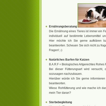
Ernährungsberatung
Die Ernährung eines Tieres ist immer ein Fal
individuell auf bestimmte Lebensmittel und
Hier möchte ich Sie gerne aufklären b
beantworten. Scheuen Sie sich nicht zu frag
Fragen! ;-)
Natürliches Barfen für Katzen
B.A.R.F = Biologisches Artgerechtes Rohes F
Bei dieser Fütterungsart wird versucht, d
sozusagen nachzubauen.
Hierüber würde ich Sie gerne informieren
beantworten.
Wieso Rohfütterung und wie mache ich da
mein Tier daran?
Sterbebegleitung