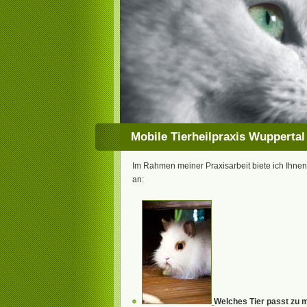
Mobile Tierheilpraxis Wuppertal
Im Rahmen meiner Praxisarbeit biete ich Ihne
an:
Welches Tier passt zu 