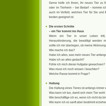
Gerne helfe ich Ihnen, Ihr neues Tier zu 
oder im Tierheim – bei Bedarf – komme ich
auch im Vorfeld, welches Tier für Sie und 
besten geeignet ist.
Die ersten Schritte
– ein Tier kommt ins Haus
Wenn ein Tier in unser Leben tritt
Herausforderung, die bewältigt werden m
sollte ich mir überlegen, ob meine Wohnung t
Wie mache ich das?
Habe ich alles, was mein neues Tier anfang
Habe ich an alles gedacht?
Fühle ich mich dieser Aufgabe gewachsen?
Was muss ich noch wissen / beachten?
Welche Rasse kommt in Frage?
Haltung
Die Haltung eines Tieres ist anfangs immer
Was kann ich tun, damit sich mein Tier wohl 
Wie beschäftige ich es, wenn ich nicht da bi
Wie kann ich es sanft aber bestimmt erzieh