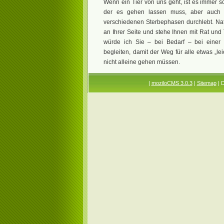
Wenn ein Tier von uns geht, ist es immer s
der es gehen lassen muss, aber auch d
verschiedenen Sterbephasen durchlebt. Natü
an Ihrer Seite und stehe Ihnen mit Rat und
würde ich Sie – bei Bedarf – bei einer 
begleiten, damit der Weg für alle etwas „le
nicht alleine gehen müssen.
|
moziloCMS 3.0.3
|
Sitemap
| 