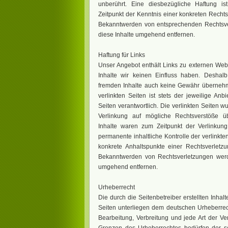
unberührt. Eine diesbezügliche Haftung i
Zeitpunkt der Kenntnis einer konkreten Rechts
Bekanntwerden von entsprechenden Rechtsve
diese Inhalte umgehend entfernen.
Haftung für Links
Unser Angebot enthält Links zu externen Webse
Inhalte wir keinen Einfluss haben. Deshal
fremden Inhalte auch keine Gewähr übernehme
verlinkten Seiten ist stets der jeweilige Anb
Seiten verantwortlich. Die verlinkten Seiten 
Verlinkung auf mögliche Rechtsverstöße üb
Inhalte waren zum Zeitpunkt der Verlinkung
permanente inhaltliche Kontrolle der verlinkte
konkrete Anhaltspunkte einer Rechtsverletzu
Bekanntwerden von Rechtsverletzungen werd
umgehend entfernen.
Urheberrecht
Die durch die Seitenbetreiber erstellten Inha
Seiten unterliegen dem deutschen Urheberrecht
Bearbeitung, Verbreitung und jede Art der V