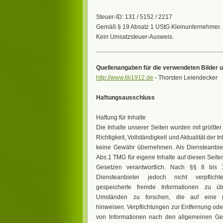
Steuer-ID: 131 / 5152 / 2217
Gemäß § 19 Absatz 1 UStG Kleinunternehmer.
Kein Umsatzsteuer-Ausweis.
Quellenangaben für die verwendeten Bilder u
http://www.tili1912.de
- Thorsten Leiendecker
Haftungsausschluss
Haftung für Inhalte
Die Inhalte unserer Seiten wurden mit größter S
Richtigkeit, Vollständigkeit und Aktualität der 
keine Gewähr übernehmen. Als Diensteanbie
Abs.1 TMG für eigene Inhalte auf diesen Seit
Gesetzen verantwortlich. Nach §§ 8 bis
Diensteanbieter jedoch nicht verpflicht
gespeicherte fremde Informationen zu 
Umständen zu forschen, die auf eine rec
hinweisen. Verpflichtungen zur Entfernung od
von Informationen nach den allgemeinen Ge