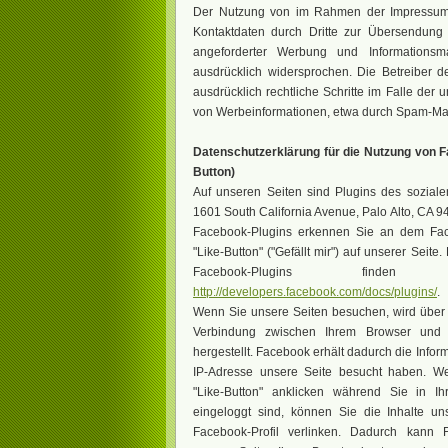
Der Nutzung von im Rahmen der Impressumspf
Kontaktdaten durch Dritte zur Übersendung 
angeforderter Werbung und Informationsmat
ausdrücklich widersprochen. Die Betreiber d
ausdrücklich rechtliche Schritte im Falle der
von Werbeinformationen, etwa durch Spam-Mail
Datenschutzerklärung für die Nutzung von F
Button)
Auf unseren Seiten sind Plugins des sozial
1601 South California Avenue, Palo Alto, CA 94
Facebook-Plugins erkennen Sie an dem Fa
"Like-Button" ("Gefällt mir") auf unserer Seite
Facebook-Plugins find
http://developers.facebook.com/docs/plugins/
.
Wenn Sie unsere Seiten besuchen, wird über 
Verbindung zwischen Ihrem Browser und
hergestellt. Facebook erhält dadurch die Inform
IP-Adresse unsere Seite besucht haben. 
"Like-Button" anklicken während Sie in I
eingeloggt sind, können Sie die Inhalte un
Facebook-Profil verlinken. Dadurch kann