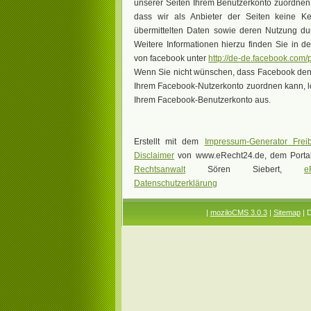
unserer Seiten Ihrem Benutzerkonto zuordnen.
dass wir als Anbieter der Seiten keine Ke
übermittelten Daten sowie deren Nutzung du
Weitere Informationen hierzu finden Sie in d
von facebook unter
http://de-de.facebook.com/
Wenn Sie nicht wünschen, dass Facebook den
Ihrem Facebook-Nutzerkonto zuordnen kann, lo
Ihrem Facebook-Benutzerkonto aus.
Erstellt mit dem
Impressum-Generator Freib
Disclaimer
von www.eRecht24.de, dem Portal 
Rechtsanwalt
Sören Siebert,
e
Datenschutzerklärung
|
moziloCMS 3.0.3
|
Sitemap
| 