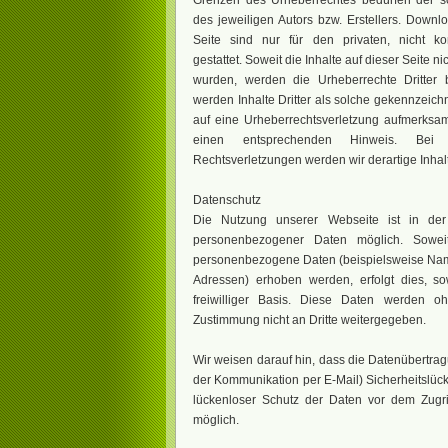
Grenzen des Urheberrechtes bedürfen der sc
des jeweiligen Autors bzw. Erstellers. Down
Seite sind nur für den privaten, nicht k
gestattet. Soweit die Inhalte auf dieser Seite ni
wurden, werden die Urheberrechte Dritter 
werden Inhalte Dritter als solche gekennzeichn
auf eine Urheberrechtsverletzung aufmerksam
einen entsprechenden Hinweis. Bei
Rechtsverletzungen werden wir derartige Inha
Datenschutz
Die Nutzung unserer Webseite ist in d
personenbezogener Daten möglich. Sowei
personenbezogene Daten (beispielsweise Name
Adressen) erhoben werden, erfolgt dies, sow
freiwilliger Basis. Diese Daten werden oh
Zustimmung nicht an Dritte weitergegeben.
Wir weisen darauf hin, dass die Datenübertragu
der Kommunikation per E-Mail) Sicherheitslüc
lückenloser Schutz der Daten vor dem Zugriff
möglich.